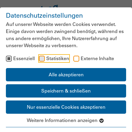
Datenschutzeinstellungen
Auf unserer Webseite werden Cookies verwendet.
Einige davon werden zwingend benötigt, während es
uns andere ermöglichen, Ihre Nutzererfahrung auf
Mitgliedsnummer / Benutzername:
unserer Webseite zu verbessern.
Essenziell
Statistiken
Externe Inhalte
Passwort:
Alle akzeptieren
Speichern & schließen
Angemeldet bleiben:
Nur essenzielle Cookies akzeptieren
Weitere Informationen anzeigen