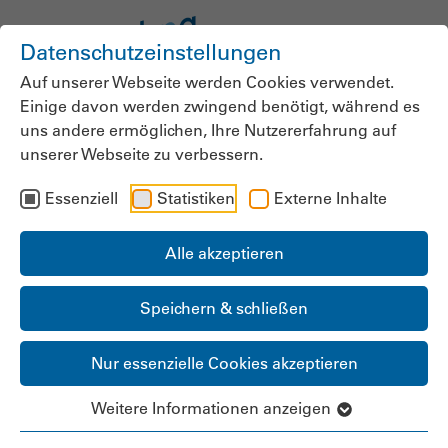
Datenschutzeinstellungen
Auf unserer Webseite werden Cookies verwendet.
Einige davon werden zwingend benötigt, während es
uns andere ermöglichen, Ihre Nutzererfahrung auf
Mitgliedsnummer / Benutzername:
unserer Webseite zu verbessern.
Essenziell
Statistiken
Externe Inhalte
Passwort:
Alle akzeptieren
Speichern & schließen
Angemeldet bleiben:
Nur essenzielle Cookies akzeptieren
Weitere Informationen anzeigen