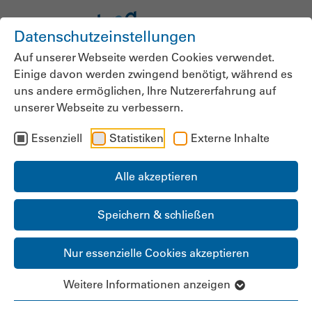
Datenschutzeinstellungen
Auf unserer Webseite werden Cookies verwendet.
Einige davon werden zwingend benötigt, während es
uns andere ermöglichen, Ihre Nutzererfahrung auf
Mitgliedsnummer / Benutzername:
unserer Webseite zu verbessern.
Essenziell
Statistiken
Externe Inhalte
Passwort:
Alle akzeptieren
Speichern & schließen
Angemeldet bleiben:
Nur essenzielle Cookies akzeptieren
Weitere Informationen anzeigen