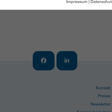
Impressum
|
Datenschut
Kontakt
Presse
Newsletter
Karriere beim bpa