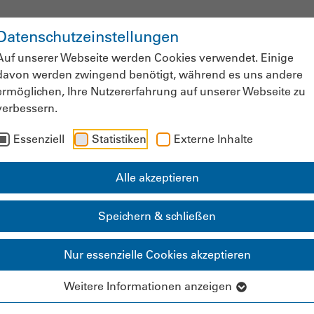
Datenschutzeinstellungen
ws & Fachinformationen
Veranstaltung
Auf unserer Webseite werden Cookies verwendet. Einige
davon werden zwingend benötigt, während es uns andere
ermöglichen, Ihre Nutzererfahrung auf unserer Webseite zu
verbessern.
Mitgliederbereich
Essenziell
Statistiken
Externe Inhalte
ername:
Alle akzeptieren
Speichern & schließen
Nur essenzielle Cookies akzeptieren
Weitere Informationen anzeigen