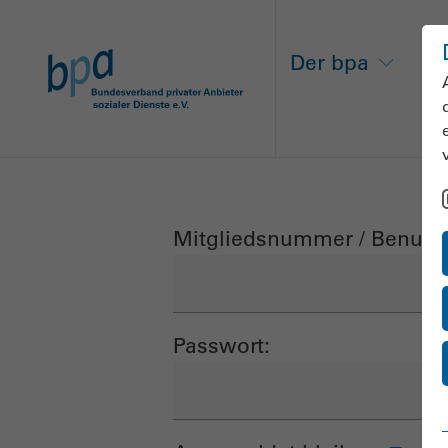
Der bpa
Ne
Mitgliedsnummer / Benutz
Passwort: