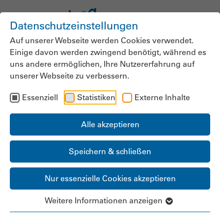
Datenschutzeinstellungen
Auf unserer Webseite werden Cookies verwendet.
Einige davon werden zwingend benötigt, während es
uns andere ermöglichen, Ihre Nutzererfahrung auf
Mitgliedsnummer / Benutzername:
unserer Webseite zu verbessern.
Essenziell
Statistiken
Externe Inhalte
Passwort:
Alle akzeptieren
Speichern & schließen
Angemeldet bleiben:
Nur essenzielle Cookies akzeptieren
Weitere Informationen anzeigen