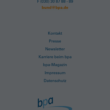
F (030) 30 87 88 - 89
bund@bpa.de
Kontakt
Presse
Newsletter
Karriere beim bpa
bpa-Magazin
Impressum
Datenschutz