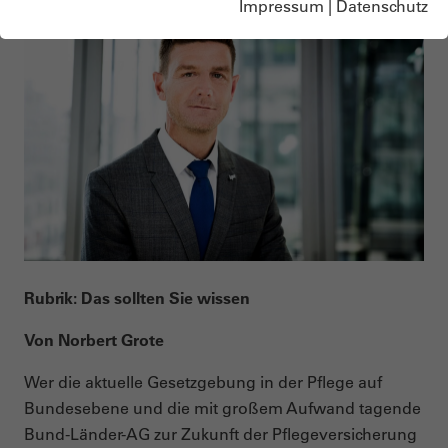
Impressum
|
Datenschutz
Rubrik: Das sollten Sie wissen
Von Norbert Grote
Wer die aktuelle Gesetzgebung in der Pflege auf
Bundesebene und die mit großem Aufwand tagende
Bund-Länder-AG zur Zukunft der Pflegeversicherung