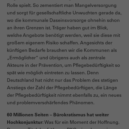
Rolle spielt. So zementiert man Mangelversorgung
und sorgt für gesellschaftliche Unwuchten gerade da,
wo die kommunale Daseinsvorsorge ohnehin schon
an ihren Grenzen ist. Träger haben gut im Blick,
welche Angebote benötigt werden, weil sie diese mit
großem eigenem Risiko schaffen. Angesichts der
künftigen Bedarfe brauchen wir die Kommunen als
„Ermöglicher“ und übrigens auch als zentrale
Akteure in der Prävention, um Pflegebedürftigkeit so
spät wie möglich eintreten zu lassen. Denn
Deutschland hat nicht nur das Problem des stetigen
Anstiegs der Zahl der Pflegebedürftigen, die Länge
der Pflegebedürftigkeit nimmt ebenfalls zu, ein neues
und problemverschärfendes Phänomen.
60 Millionen Seiten – Bürokratismus hat weiter
Hochkonjunktur:
Was für ein Moment der Hoffnung.