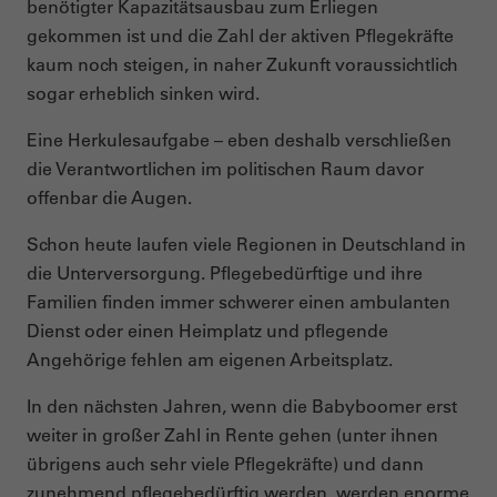
benötigter Kapazitätsausbau zum Erliegen
gekommen ist und die Zahl der aktiven Pflegekräfte
kaum noch steigen, in naher Zukunft voraussichtlich
sogar erheblich sinken wird.
Eine Herkulesaufgabe – eben deshalb verschließen
die Verantwortlichen im politischen Raum davor
offenbar die Augen.
Schon heute laufen viele Regionen in Deutschland in
die Unterversorgung. Pflegebedürftige und ihre
Familien finden immer schwerer einen ambulanten
Dienst oder einen Heimplatz und pflegende
Angehörige fehlen am eigenen Arbeitsplatz.
In den nächsten Jahren, wenn die Babyboomer erst
weiter in großer Zahl in Rente gehen (unter ihnen
übrigens auch sehr viele Pflegekräfte) und dann
zunehmend pflegebedürftig werden, werden enorme