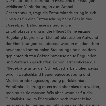
Der neue Titel des früheren PKG, eine der wenigen
wirklichen Veränderungen zum Ampel-
Gesetzentwurf, trägt die Entbürokratisierung in sich.
Und was für eine Enttäuschung beim Blick in das
„Gesetz zur Befugniserweiterung und
Entbürokratisierung in der Pflege“. Keine einzige
Regelung begrenzt wirklich bürokratischen Aufwand
der Einrichtungen, stattdessen werden mit der schon
erwähnten kommunalen Steuerung und auch dem
geplanten dritten Sektor immense neue Regularien
und Verfahren geschaffen. Schon jetzt ersticken die
Pflegekräfte unter der Schreibtischarbeit, gleichzeitig
wird in Deutschland Hygienegesetzgebung und
Medizinproduktegesetzgebung perfektioniert.
Entbürokratisierung muss man aber nicht nur wollen,
man muss sie machen. Wie aber, wenn es für die
Digitalisierung im Pflegealltag noch immer keine
regelhafte Refinanzierung gibt, aber das Ministerium