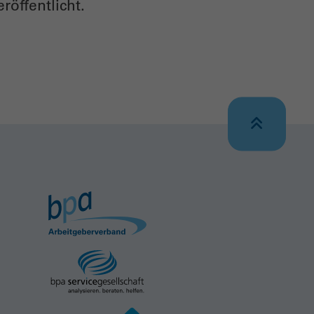
röffentlicht.