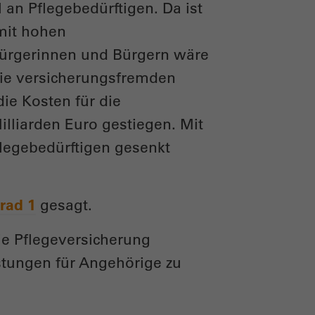
an Pflegebedürftigen. Da ist
 mit hohen
Bürgerinnen und Bürgern wäre
die versicherungsfremden
ie Kosten für die
illiarden Euro gestiegen. Mit
legebedürftigen gesenkt
rad 1
gesagt.
die Pflegeversicherung
istungen für Angehörige zu