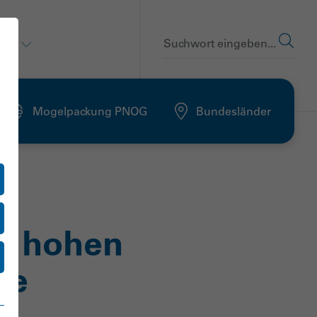
en
Suchwort eingeben...
Mogelpackung PNOG
Bundesländer
e hohen
fe