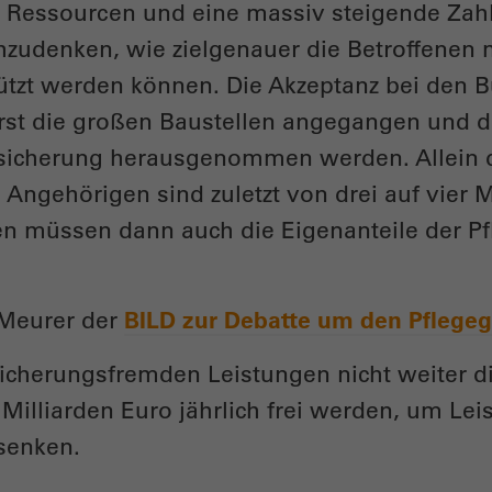
e Ressourcen und eine massiv steigende Zahl 
chzudenken, wie zielgenauer die Betroffenen
ützt werden können. Die Akzeptanz bei den 
erst die großen Baustellen angegangen und 
rsicherung herausgenommen werden. Allein d
ngehörigen sind zuletzt von drei auf vier M
n müssen dann auch die Eigenanteile der Pf
 Meurer der
BILD zur Debatte um den Pflegeg
ersicherungsfremden Leistungen nicht weiter 
 Milliarden Euro jährlich frei werden, um Le
senken.