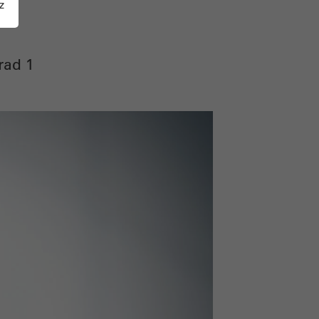
z
rad 1