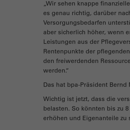
„Wir sehen knappe finanziell
es genau richtig, darüber na
Versorgungsbedarfen unterst
aber sicherlich höher, wenn 
Leistungen aus der Pflegeve
Rentenpunkte der pflegenden A
den freiwerdenden Ressource
werden.“
Das hat bpa-Präsident Bernd
Wichtig ist jetzt, dass die v
belasten. So könnten bis zu 8
erhöhen und Eigenanteile zu 