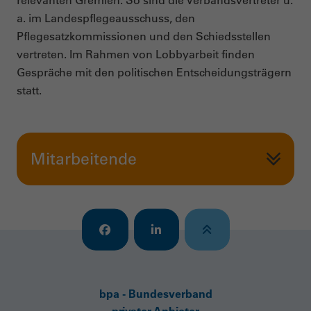
relevanten Gremien. So sind die Verbandsvertreter u.
a. im Landespflegeausschuss, den
Pflegesatzkommissionen und den Schiedsstellen
vertreten. Im Rahmen von Lobbyarbeit finden
Gespräche mit den politischen Entscheidungsträgern
statt.
Mitarbeitende
bpa - Bundesverband
privater Anbieter