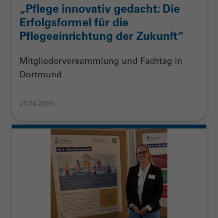
„Pflege innovativ gedacht: Die
Erfolgsformel für die
Pflegeeinrichtung der Zukunft“
Mitgliederversammlung und Fachtag in
Dortmund
21.04.2026