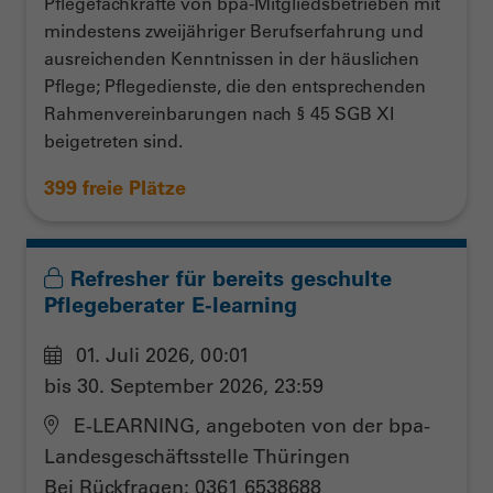
Pflegefachkräfte von bpa-Mitgliedsbetrieben mit
mindestens zweijähriger Berufserfahrung und
ausreichenden Kenntnissen in der häuslichen
Pflege; Pflegedienste, die den entsprechenden
Rahmenvereinbarungen nach § 45 SGB XI
beigetreten sind.
399 freie Plätze
Refresher für bereits geschulte
Pflegeberater E-learning
01. Juli 2026, 00:01
bis 30. September 2026, 23:59
E-LEARNING, angeboten von der bpa-
Landesgeschäftsstelle Thüringen
Bei Rückfragen: 0361 6538688