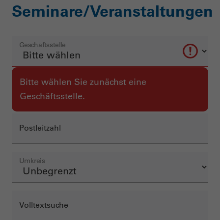
Seminare/Veranstaltungen
Geschäftsstelle
Bitte wählen Sie zunächst eine
Monat
Geschäftsstelle.
Postleitzahl
Umkreis
Volltextsuche