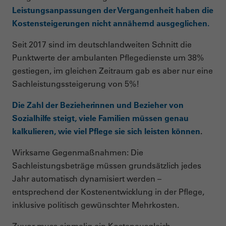
Leistungsanpassungen der Vergangenheit haben die
Kostensteigerungen nicht annähernd ausgeglichen.
Seit 2017 sind im deutschlandweiten Schnitt die
Punktwerte der ambulanten Pflegedienste um 38%
gestiegen, im gleichen Zeitraum gab es aber nur eine
Sachleistungssteigerung von 5%!
Die Zahl der Bezieherinnen und Bezieher von
Sozialhilfe steigt, viele Familien müssen genau
kalkulieren, wie viel Pflege sie sich leisten können
.
Wirksame Gegenmaßnahmen: Die
Sachleistungsbeträge müssen grundsätzlich jedes
Jahr automatisch dynamisiert werden –
entsprechend der Kostenentwicklung in der Pflege,
inklusive politisch gewünschter Mehrkosten.
Zuvor muss einmalig ein Kostenausgleich