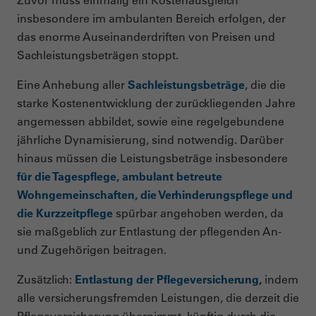
insbesondere im ambulanten Bereich erfolgen, der
das enorme Auseinanderdriften von Preisen und
Sachleistungsbeträgen stoppt.
Eine Anhebung aller
Sachleistungsbeträge
, die die
starke Kostenentwicklung der zurückliegenden Jahre
angemessen abbildet, sowie eine regelgebundene
jährliche Dynamisierung, sind notwendig. Darüber
hinaus müssen die Leistungsbeträge insbesondere
für die Tagespflege, ambulant betreute
Wohngemeinschaften, die Verhinderungspflege und
die Kurzzeitpflege
spürbar angehoben werden, da
sie maßgeblich zur Entlastung der pflegenden An-
und Zugehörigen beitragen.
Zusätzlich:
Entlastung der Pflegeversicherung
,
indem
alle versicherungsfremden Leistungen, die derzeit die
Pflegeversicherung übernimmt, künftig durch die