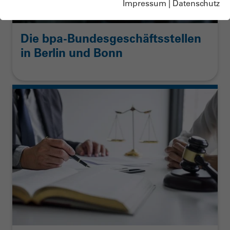
Impressum
|
Datenschutz
Die bpa-Bundesgeschäftsstellen
in Berlin und Bonn