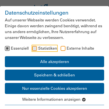
Datenschutzeinstellungen
Auf unserer Webseite werden Cookies verwendet.
Einige davon werden zwingend benötigt, während es
Gremien & Team
uns andere ermöglichen, Ihre Nutzererfahrung auf
unserer Webseite zu verbessern.
Essenziell
Statistiken
Externe Inhalte
Alle akzeptieren
Speichern & schließen
Nur essenzielle Cookies akzeptieren
Weitere Informationen anzeigen