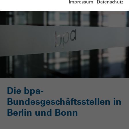
Impressum
|
Datenschutz
Die bpa-
Bundesgeschäftsstellen in
Berlin und Bonn