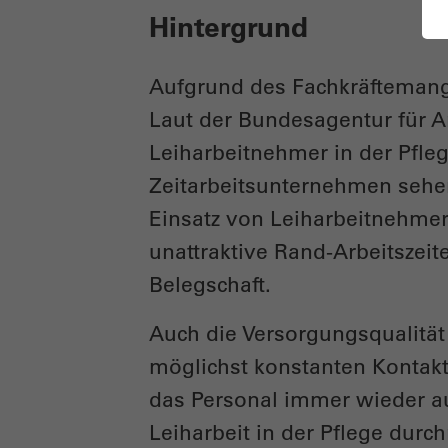
Hintergrund
Aufgrund des Fachkräftemange
Laut der Bundesagentur für Arb
Leiharbeitnehmer in der Pfleg
Zeitarbeitsunternehmen sehen
Einsatz von Leiharbeitnehme
unattraktive Rand-Arbeitszeit
Belegschaft.
Auch die Versorgungsqualität 
möglichst konstanten Kontakt
das Personal immer wieder au
Leiharbeit in der Pflege dur