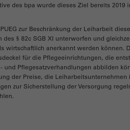
tive des bpa wurde dieses Ziel bereits 2019 i
PUEG zur Beschränkung der Leiharbeit diese 
n des § 82c SGB XI unterworfen und gleichze
ls wirtschaftlich anerkannt werden können. D
sdeckel für die Pflegeeinrichtungen, die ent
s- und Pflegesatzverhandlungen abbilden kö
ung der Preise, die Leiharbeitsunternehmen 
ngen zur Sicherstellung der Versorgung rege
hlen.