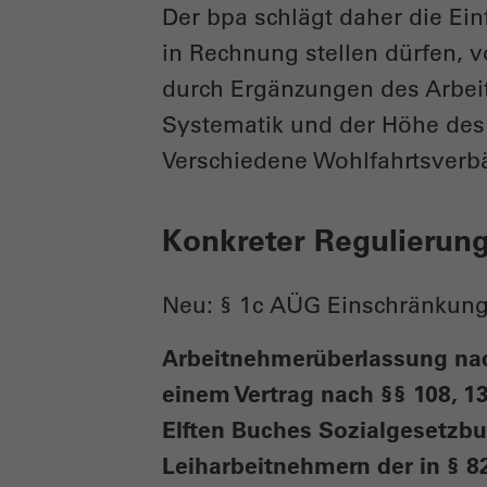
Der bpa schlägt daher die Ei
in Rechnung stellen dürfen, v
durch Ergänzungen des Arbei
Systematik und der Höhe des
Verschiedene Wohlfahrtsverbä
Konkreter Regulierun
Neu: § 1c AÜG Einschränkung
Arbeitnehmerüberlassung nach
einem Vertrag nach §§ 108, 1
Elften Buches Sozialgesetzbuc
Leiharbeitnehmern der in § 8