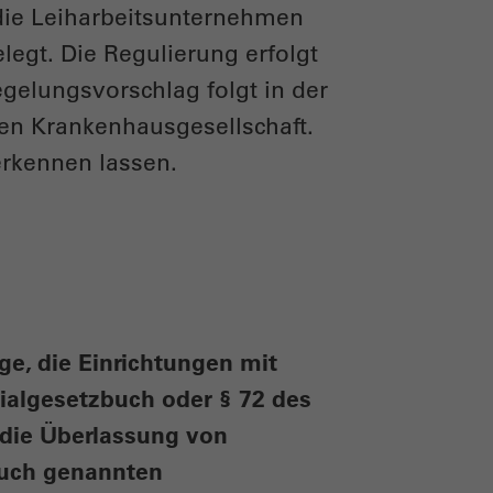
 die Leiharbeitsunternehmen
elegt. Die Regulierung erfolgt
elungsvorschlag folgt in der
en Krankenhausgesellschaft.
erkennen lassen.
ge, die Einrichtungen mit
zialgesetzbuch oder § 72 des
r die Überlassung von
zbuch genannten