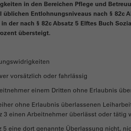
tigkeiten in den Bereichen Pflege und Betre
al üblichen Entlohnungsniveaus nach § 82c 
in der nach § 82c Absatz 5 Elftes Buch Sozi
ozent übersteigt.
ungswidrigkeiten
er vorsätzlich oder fahrlässig
beitnehmer einem Dritten ohne Erlaubnis über
eiher ohne Erlaubnis überlassenen Leiharbei
z 3 einen Arbeitnehmer überlässt oder tätig 
 5 eine dort genannte Überlassung nicht, nich