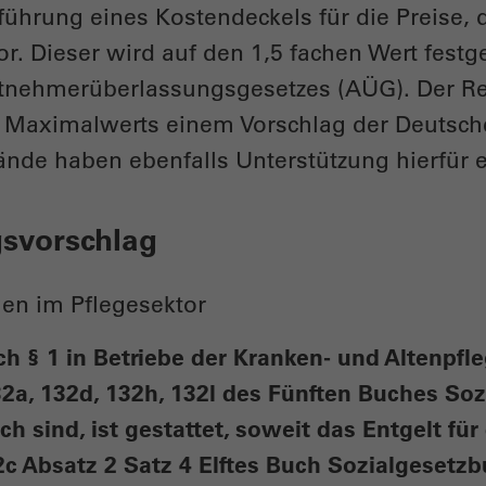
nführung eines Kostendeckels für die Preise,
or. Dieser wird auf den 1,5 fachen Wert festg
tnehmerüberlassungsgesetzes (AÜG). Der Reg
 Maximalwerts einem Vorschlag der Deutsch
nde haben ebenfalls Unterstützung hierfür 
gsvorschlag
en im Pflegesektor
 § 1 in Betriebe der Kranken- und Altenpfle
32a, 132d, 132h, 132l des Fünften Buches So
h sind, ist gestattet, soweit das Entgelt fü
2c Absatz 2 Satz 4 Elftes Buch Sozialgeset