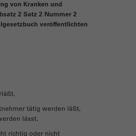
uung von Kranken und
Absatz 2 Satz 2 Nummer 2
algesetzbuch veröffentlichten
läßt,
tnehmer tätig werden läßt,
werden lässt,
t richtig oder nicht