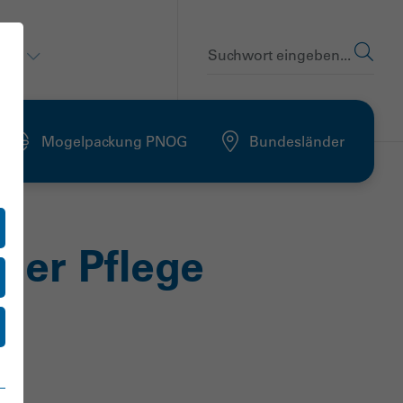
en
Suchwort eingeben...
Mogelpackung PNOG
Bundesländer
 der Pflege