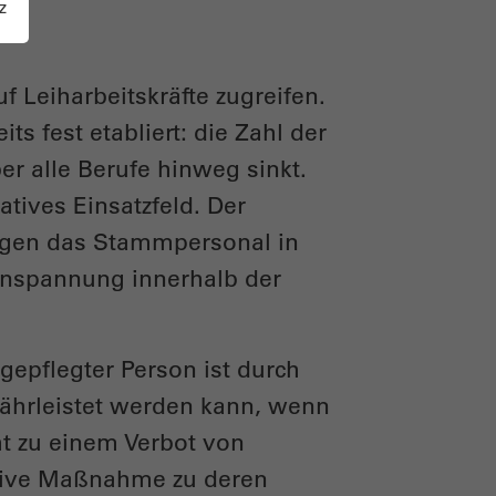
z
Leiharbeitskräfte zugreifen.
ts fest etabliert: die Zahl der
er alle Berufe hinweg sinkt.
tives Einsatzfeld. Der
ngen das Stammpersonal in
 Anspannung innerhalb der
 gepflegter Person ist durch
ährleistet werden kann, wenn
ht zu einem Verbot von
ektive Maßnahme zu deren