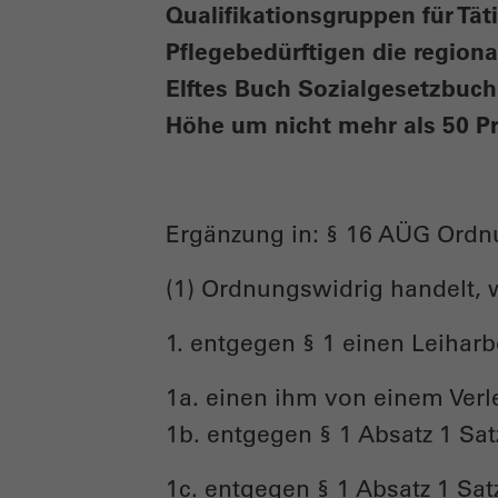
Qualifikationsgruppen für Tä
Pflegebedürftigen die region
Elftes Buch Sozialgesetzbuch 
Höhe um nicht mehr als 50 Pr
Ergänzung in: § 16 AÜG Ordn
(1) Ordnungswidrig handelt, w
1. entgegen § 1 einen Leihar
1a. einen ihm von einem Verl
1b. entgegen § 1 Absatz 1 Sat
1c. entgegen § 1 Absatz 1 Satz