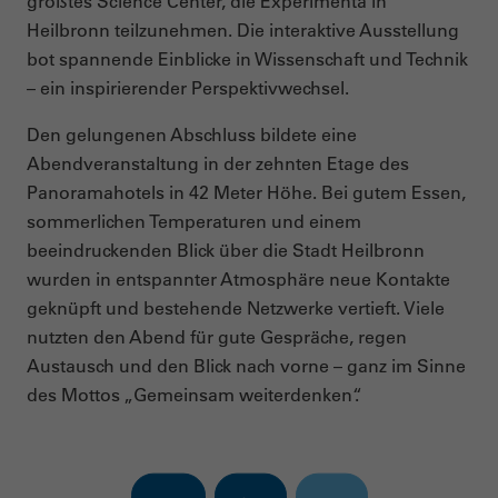
größtes Science Center, die Experimenta in
Heilbronn teilzunehmen. Die interaktive Ausstellung
bot spannende Einblicke in Wissenschaft und Technik
– ein inspirierender Perspektivwechsel.
Den gelungenen Abschluss bildete eine
Abendveranstaltung in der zehnten Etage des
Panoramahotels in 42 Meter Höhe. Bei gutem Essen,
sommerlichen Temperaturen und einem
beeindruckenden Blick über die Stadt Heilbronn
wurden in entspannter Atmosphäre neue Kontakte
geknüpft und bestehende Netzwerke vertieft. Viele
nutzten den Abend für gute Gespräche, regen
Austausch und den Blick nach vorne – ganz im Sinne
des Mottos „Gemeinsam weiterdenken“.