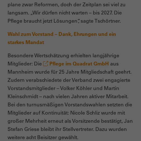
plane zwar Reformen, doch der Zeitplan sei viel zu
langsam. „Wir dürfen nicht warten – bis 2027. Die
Pflege braucht jetzt Lösungen“, sagte Tschörtner.
Wahl zum Vorstand – Dank, Ehrungen und ein
starkes Mandat
Besondere Wertschätzung erhielten langjährige
Mitglieder: Die
Pflege im Quadrat GmbH
aus
Mannheim wurde für 25 Jahre Mitgliedschaft geehrt.
Zudem verabschiedete der Verband zwei engagierte
Vorstandsmitglieder – Volker Köhler und Martin
Kleinschmidt – nach vielen Jahren aktiver Mitarbeit.
Bei den turnusmäßigen Vorstandswahlen setzten die
Mitglieder auf Kontinuität: Nicole Schliz wurde mit
großer Mehrheit erneut als Vorsitzende bestätigt, Jan
Stefan Griese bleibt ihr Stellvertreter. Dazu wurden
weitere acht Beisitzer gewählt.