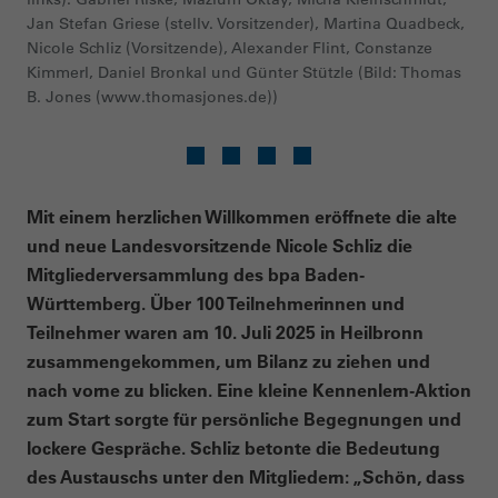
Jan Stefan Griese (stellv. Vorsitzender), Martina Quadbeck,
Nicole Schliz (Vorsitzende), Alexander Flint, Constanze
Kimmerl, Daniel Bronkal und Günter Stützle (Bild: Thomas
B. Jones (www.thomasjones.de))
Mit einem herzlichen Willkommen eröffnete die alte
und neue Landesvorsitzende Nicole Schliz die
Mitgliederversammlung des bpa Baden-
Württemberg. Über 100 Teilnehmerinnen und
Teilnehmer waren am 10. Juli 2025 in Heilbronn
zusammengekommen, um Bilanz zu ziehen und
nach vorne zu blicken. Eine kleine Kennenlern-Aktion
zum Start sorgte für persönliche Begegnungen und
lockere Gespräche. Schliz betonte die Bedeutung
des Austauschs unter den Mitgliedern: „Schön, dass