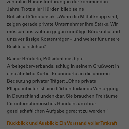
zentralen Herausforderungen der kommenden
Jahre. Trotz aller Hürden blieb seine
Botschaft kämpferisch: „Wenn die Mittel knapp sind,
zeigen gerade private Unternehmer ihre Stärke. Wir
müssen uns wehren gegen unnötige Bürokratie und
unzuverlässige Kostenträger – und weiter für unsere
Rechte einstehen.“
Rainer Brüderle, Präsident des bpa-
Arbeitgeberverbands, schlug in seinem Grußwort in
eine ähnliche Kerbe. Er erinnerte an die enorme
Bedeutung privater Träger: „Ohne private
Pflegeanbieter ist eine flächendeckende Versorgung
in Deutschland undenkbar. Sie brauchen Freiräume
für unternehmerisches Handeln, um ihrer
gesellschaftlichen Aufgabe gerecht zu werden."
Rückblick und Ausblick: Ein Vorstand voller Tatkraft