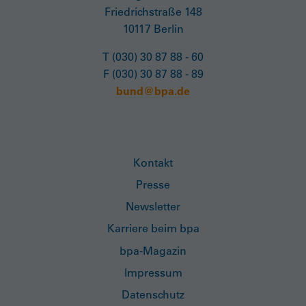
Friedrichstraße 148
10117 Berlin
T (030) 30 87 88 - 60
F (030) 30 87 88 - 89
bund@bpa.de
Kontakt
Presse
Newsletter
Karriere beim bpa
bpa-Magazin
Impressum
Datenschutz