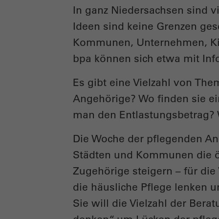
In ganz Niedersachsen sind vi
Ideen sind keine Grenzen gese
Kommunen, Unternehmen, Kirc
bpa können sich etwa mit Inf
Es gibt eine Vielzahl von Th
Angehörige? Wo finden sie ein
man den Entlastungsbetrag?
Die Woche der pflegenden Ang
Städten und Kommunen die öf
Zugehörige steigern – für die 
die häusliche Pflege lenken 
Sie will die Vielzahl der Be