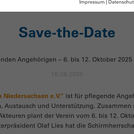
Impressum
|
Datenschut
Save-the-Date
nden Angehörigen – 6. bis 12. Oktober 2025
18.08.2025
in Niedersachsen e.V.“
ist für pflegende Ange
nen, Austausch und Unterstützung. Zusammen
kteuren plant der Verein vom 6. bis 12. Okt
terpräsident Olaf Lies hat die Schirmherrsc