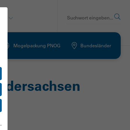
en
Suchwort eingeben...
Mogelpackung PNOG
Bundesländer
edersachsen