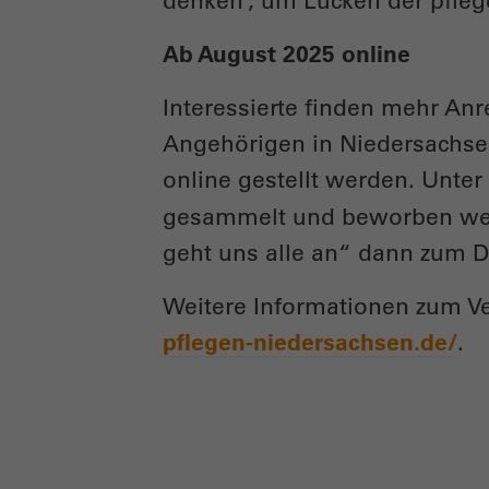
denken“, um Lücken der pfleg
Ab August 2025 online
Interessierte finden mehr An
Angehörigen in Niedersachsen
online gestellt werden. Unter
gesammelt und beworben werd
geht uns alle an“ dann zum D
Weitere Informationen zum Ver
pflegen-niedersachsen.de/
.