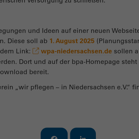
erischen Versorgung zu schließen.
regungen und Ideen auf einer neuen Webseit
. Diese soll ab
1. August 2025
(Planungsstan
 dem Link:
wpa-niedersachsen.de
sollen a
en. Dort und auf der bpa-Homepage steht d
ownload bereit.
ein „wir pflegen – in Niedersachsen e.V.“ fi