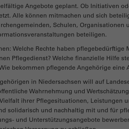
elfältige Angebote geplant. Ob Initiativen o
tzt. Alle können mitmachen und sich beteili
hengemeinden, Schulen, Organisationen un
ormationsveranstaltungen beteiligen.
emen: Welche Rechte haben pflegebedürftige
en Pflegedienst? Welche finanzielle Hilfe s
 Wie bekommen pflegende Angehörige eine A
ehörigen in Niedersachsen will auf Landese
fentliche Wahrnehmung und Wertschätzung 
Vielfalt ihrer Pflegesituationen, Leistungen 
und solidarisch und nachhaltig mit und für p
ratungs- und Unterstützungsangebote bewerbe