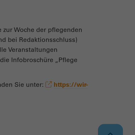
e zur Woche der pflegenden
d bei Redaktionsschluss)
lle Veranstaltungen
ie Infobroschüre „Pflege
nden Sie unter:
https://wir-