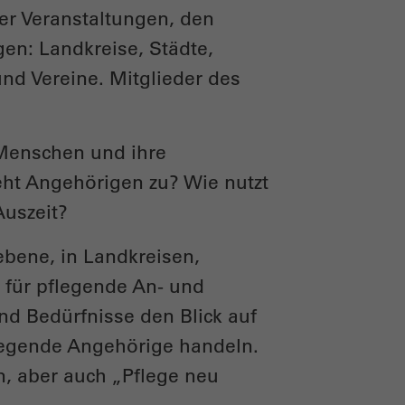
der Veranstaltungen, den
gen: Landkreise, Städte,
d Vereine. Mitglieder des
 Menschen und ihre
teht Angehörigen zu? Wie nutzt
uszeit?
bene, in Landkreisen,
für pflegende An- und
und Bedürfnisse den Blick auf
flegende Angehörige handeln.
n, aber auch „Pflege neu