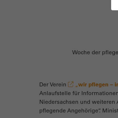
Woche der pflege
Der Verein
„
wir pflegen – 
Anlaufstelle für Informatio
Niedersachsen und weiteren A
pflegende Angehörige“. Minis