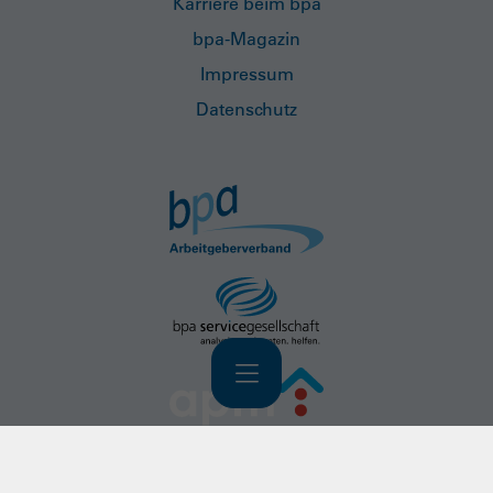
Karriere beim bpa
bpa-Magazin
Impressum
Datenschutz
Navigation