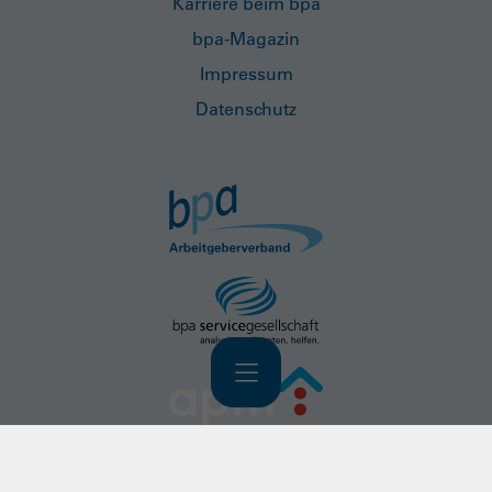
Karriere beim bpa
bpa-Magazin
Impressum
Datenschutz
Navigation