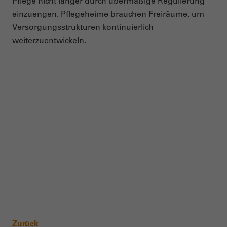
Pflege nicht länger durch übermäßige Regulierung
einzuengen. Pflegeheime brauchen Freiräume, um
Versorgungsstrukturen kontinuierlich
weiterzuentwickeln.
Zurück