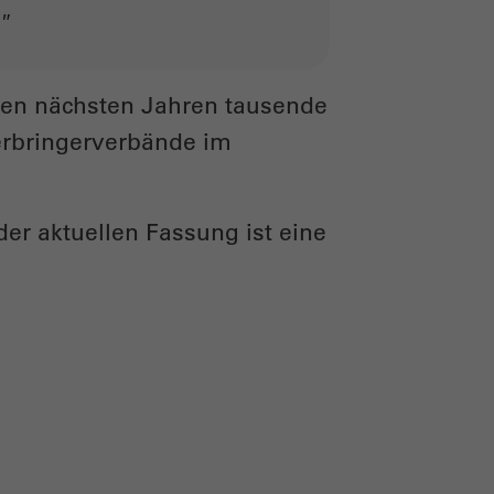
"
den nächsten Jahren tausende
erbringerverbände im
der aktuellen Fassung ist eine