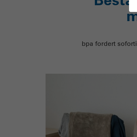
m
bpa fordert sofor