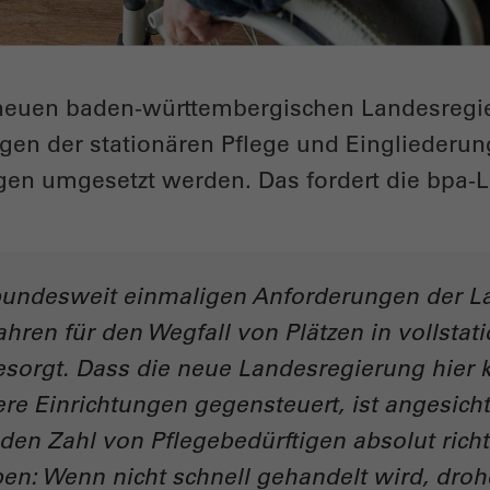
r neuen baden-württembergischen Landesregi
gen der stationären Pflege und Eingliederun
gen umgesetzt werden. Das fordert die bpa-
bundesweit einmaligen Anforderungen der
ahren für den Wegfall von Plätzen in vollstat
sorgt. Dass die neue Landesregierung hier k
ere Einrichtungen gegensteuert, ist angesic
den Zahl von Pflegebedürftigen absolut richt
iben: Wenn nicht schnell gehandelt wird, dro