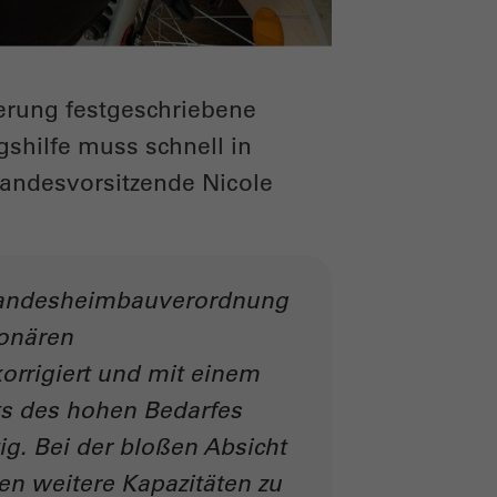
erung festgeschriebene
gshilfe muss schnell in
Landesvorsitzende Nicole
 Landesheimbauverordnung
ionären
orrigiert und mit einem
hts des hohen Bedarfes
ig. Bei der bloßen Absicht
hen weitere Kapazitäten zu