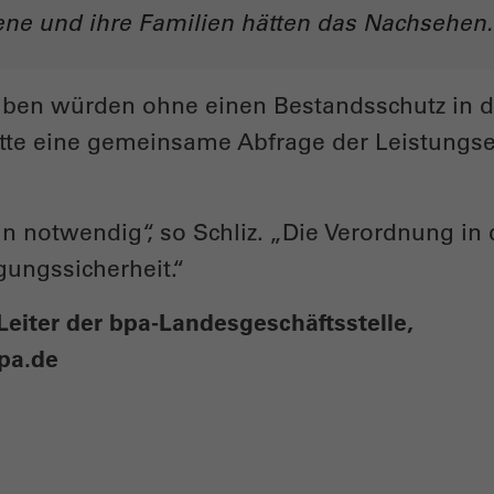
ene und ihre Familien hätten das Nachsehen.
aben würden ohne einen Bestandsschutz in 
atte eine gemeinsame Abfrage der Leistungs
n notwendig“, so Schliz. „Die Verordnung in 
gungssicherheit.“
 Leiter der bpa-Landesgeschäftsstelle,
pa.de