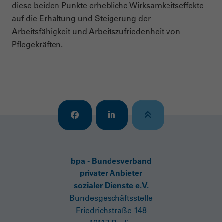
diese beiden Punkte erhebliche Wirksamkeitseffekte
auf die Erhaltung und Steigerung der
Arbeitsfähigkeit und Arbeitszufriedenheit von
Pflegekräften.
bpa - Bundesverband
privater Anbieter
sozialer Dienste e.V.
Bundesgeschäftsstelle
Friedrichstraße 148