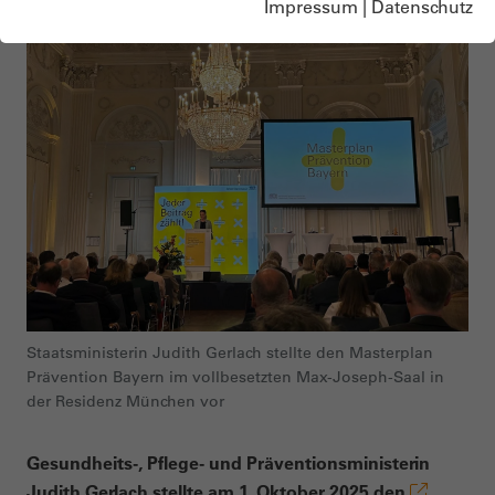
Impressum
|
Datenschutz
18.12.2025
Staatsministerin Judith Gerlach stellte den Masterplan
Prävention Bayern im vollbesetzten Max-Joseph-Saal in
der Residenz München vor
Gesundheits-, Pflege- und Präventionsministerin
Judith Gerlach stellte am 1. Oktober 2025 den