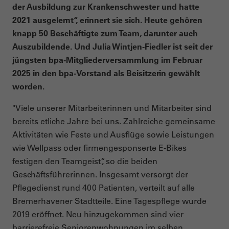
der Ausbildung zur Krankenschwester und hatte
2021 ausgelernt“, erinnert sie sich. Heute gehören
knapp 50 Beschäftigte zum Team, darunter auch
Auszubildende. Und Julia Wintjen-Fiedler ist seit der
jüngsten bpa-Mitgliederversammlung im Februar
2025 in den bpa-Vorstand als Beisitzerin gewählt
worden.
"Viele unserer Mitarbeiterinnen und Mitarbeiter sind
bereits etliche Jahre bei uns. Zahlreiche gemeinsame
Aktivitäten wie Feste und Ausflüge sowie Leistungen
wie Wellpass oder firmengesponserte E-Bikes
festigen den Teamgeist“, so die beiden
Geschäftsführerinnen. Insgesamt versorgt der
Pflegedienst rund 400 Patienten, verteilt auf alle
Bremerhavener Stadtteile. Eine Tagespflege wurde
2019 eröffnet. Neu hinzugekommen sind vier
barrierefreie Seniorenwohnungen im selben