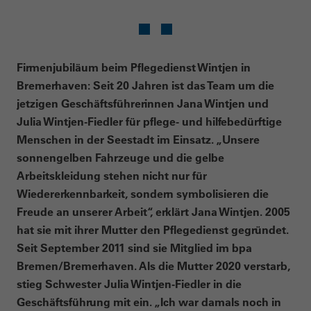
Firmenjubiläum beim Pflegedienst Wintjen in
Bremerhaven: Seit 20 Jahren ist das Team um die
jetzigen Geschäftsführerinnen Jana Wintjen und
Julia Wintjen-Fiedler für pflege- und hilfebedürftige
Menschen in der Seestadt im Einsatz. „Unsere
sonnengelben Fahrzeuge und die gelbe
Arbeitskleidung stehen nicht nur für
Wiedererkennbarkeit, sondern symbolisieren die
Freude an unserer Arbeit“, erklärt Jana Wintjen. 2005
hat sie mit ihrer Mutter den Pflegedienst gegründet.
Seit September 2011 sind sie Mitglied im bpa
Bremen/Bremerhaven. Als die Mutter 2020 verstarb,
stieg Schwester Julia Wintjen-Fiedler in die
Geschäftsführung mit ein. „Ich war damals noch in