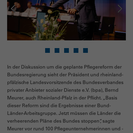
Vorheriges Bild
Nächs
In der Diskussion um die geplante Pflegereform der
Bundesregierung sieht der Präsident und rheinland-
pfälzische Landesvorsitzende des Bundesverbandes
privater Anbieter sozialer Dienste e.V. (bpa), Bernd
Meurer, auch Rheinland-Pfalz in der Pflicht. „Basis
dieser Reform sind die Ergebnisse einer Bund-
Länder-Arbeitsgruppe. Jetzt müssen die Länder die
verheerenden Pläne des Bundes stoppen“, sagte
Meurer vor rund 100 Pflegeunternehmerinnen und -