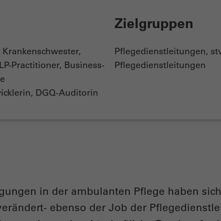
Zielgruppen
, Krankenschwester,
Pflegedienstleitungen, stv
LP-Practitioner, Business-
Pflegedienstleitungen
he
icklerin, DGQ-Auditorin
ngen in der ambulanten Pflege haben sich 
verändert- ebenso der Job der Pflegedienstle