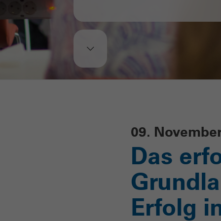
09. November 
Das erfo
Grundla
Erfolg 