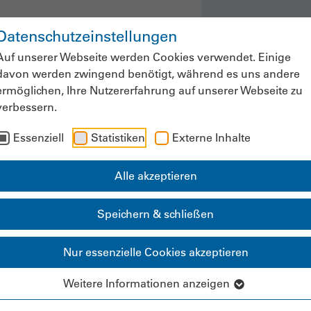
Datenschutzeinstellungen
ws & Fachinformationen
Veranstaltung
Auf unserer Webseite werden Cookies verwendet. Einige
davon werden zwingend benötigt, während es uns andere
ermöglichen, Ihre Nutzererfahrung auf unserer Webseite zu
verbessern.
Mitgliederbereich
Essenziell
Statistiken
Externe Inhalte
Alle akzeptieren
Speichern & schließen
Nur essenzielle Cookies akzeptieren
Weitere Informationen anzeigen