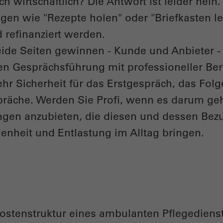
ich wirtschaftlich? Die Antwort ist leider nei
gen wie "Rezepte holen" oder "Briefkasten le
refinanziert werden.
de Seiten gewinnen - Kunde und Anbieter - 
ten Gesprächsführung mit professioneller B
hr Sicherheit für das Erstgespräch, das Fol
präche. Werden Sie Profi, wenn es darum g
ungen anzubieten, die diesen und dessen B
denheit und Entlastung im Alltag bringen.
Kostenstruktur eines ambulanten Pflegediens