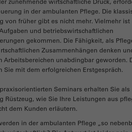
er zunehmende wirtschaftliche Druck, erford
uerung in der ambulanten Pflege. Die klassi
g von früher gibt es nicht mehr. Vielmehr ist 
Aufgaben und betriebswirtschaftlichen
rungen gekommen. Die Fähigkeit, als Pfleg
wirtschaftlichen Zusammenhängen denken un
len Arbeitsbereichen unabdingbar geworden. 
en Sie mit dem erfolgreichen Erstgespräch.
raxisorientierten Seminars erhalten Sie als
ng Rüstzeug, wie Sie Ihre Leistungen aus pfl
icht dem Kunden erläutern.
werden in der ambulanten Pflege „so nebenb