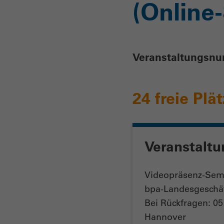
(Online
Veranstaltungsn
24 freie Plä
Veranstaltu
Videopräsenz-Semi
bpa-Landesgeschäf
Bei Rückfragen: 0
Hannover