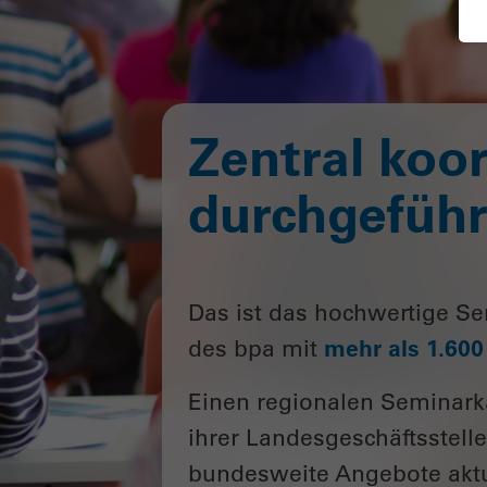
Zentral koor
durchgeführt
Das ist das hochwertige Se
des bpa mit
mehr als 1.60
Einen regionalen Seminarka
ihrer Landesgeschäftsstelle
bundesweite Angebote aktue