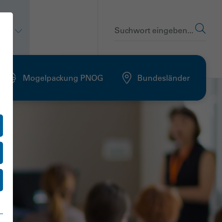
en
Suchwort eingeben...
Mogelpackung PNOG
Bundesländer