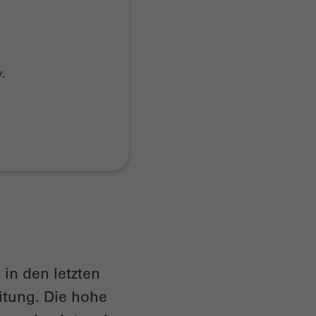
.
in den letzten
itung. Die hohe