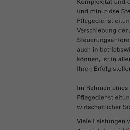
Komplexität und d
und minutiöse Ste
Pflegedienstleitun
Verschiebung der 
Steuerungsanforde
auch in betriebs
können, ist in al
Ihren Erfolg stell
Im Rahmen eines p
Pflegedienstleitu
wirtschaftlicher S
Viele Leistungen 