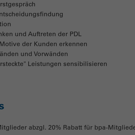
Erstgespräch
 Entscheidungsfindung
tion
nken und Auftreten der PDL
Motive der Kunden erkennen
änden und Vorwänden
ersteckte" Leistungen sensibilisieren
s
Mitglieder abzgl. 20% Rabatt für bpa-Mitglie