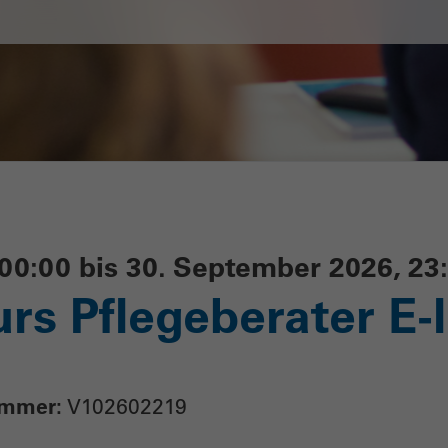
, 00:00 bis 30. September 2026, 23
rs Pflegeberater E-
ummer:
V102602219