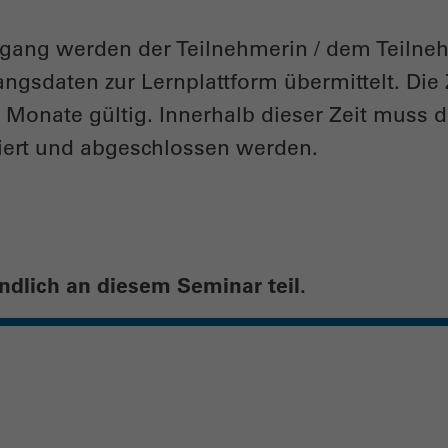
gang werden der Teilnehmerin / dem Teilne
angsdaten zur Lernplattform übermittelt. Di
s Monate gültig. Innerhalb dieser Zeit muss d
ert und abgeschlossen werden.
dlich an diesem Seminar teil.