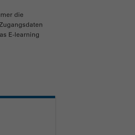
hmer die
e Zugangsdaten
as E-learning