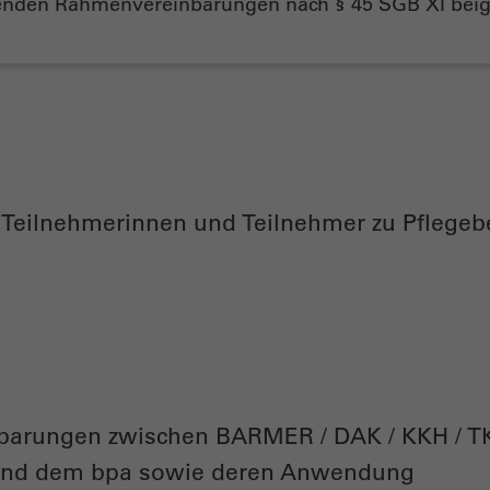
enden Rahmenvereinbarungen nach § 45 SGB XI beige
r Teilnehmerinnen und Teilnehmer zu Pflegeb
arungen zwischen BARMER / DAK / KKH / TK /
und dem bpa sowie deren Anwendung