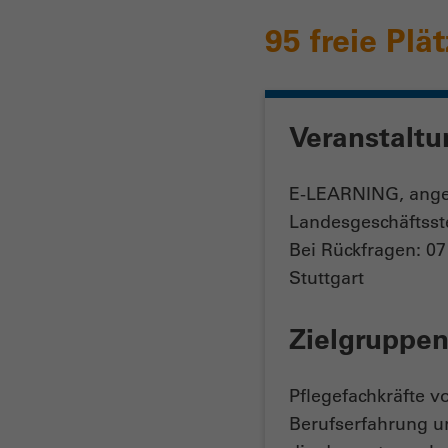
95 freie Plä
Veranstaltu
E-LEARNING, ange
Landesgeschäftss
Bei Rückfragen: 0
Stuttgart
Zielgruppe
Pflegefachkräfte v
Berufserfahrung un