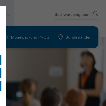
en
Suchwort eingeben...
Mogelpackung PNOG
Bundesländer