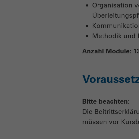
Organisation v
Überleitungspf
Kommunikatio
Methodik und D
Anzahl Module: 1
Vorausset
Bitte beachten:
Die Beitrittserkl
müssen vor Kursbe