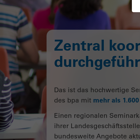
Zentral koor
durchgeführt
Das ist das hochwertige Se
des bpa mit
mehr als 1.60
Einen regionalen Seminarka
ihrer Landesgeschäftsstelle
bundesweite Angebote aktue