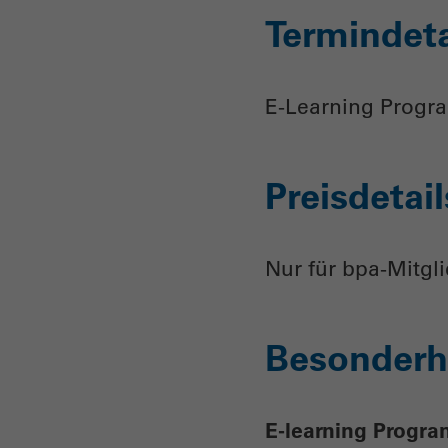
Termindeta
E-Learning Progr
Preisdetail
Nur für bpa-Mitgl
Besonderh
E-learning Progr