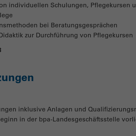
on individuellen Schulungen, Pflegekursen 
lege
nsmethoden bei Beratungsgesprächen
idaktik zur Durchführung von Pflegekursen
3
zungen
ärungen inklusive Anlagen und Qualifizierung
ginn in der bpa-Landesgeschäftsstelle vorl