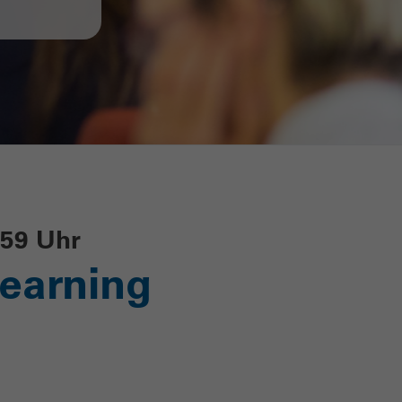
:59 Uhr
learning