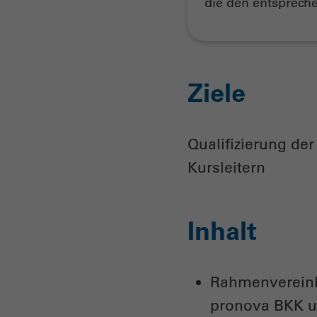
die den entsprech
Ziele
Qualifizierung de
Kursleitern
Inhalt
Rahmenvereinb
pronova BKK 