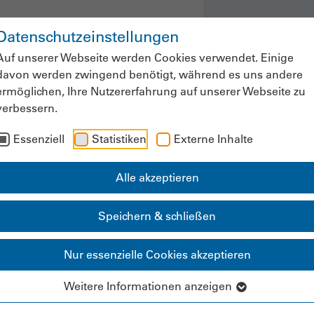
Datenschutzeinstellungen
ws & Fachinformationen
Veranstaltung
Auf unserer Webseite werden Cookies verwendet. Einige
davon werden zwingend benötigt, während es uns andere
ermöglichen, Ihre Nutzererfahrung auf unserer Webseite zu
verbessern.
Mitgliederbereich
Essenziell
Statistiken
Externe Inhalte
Alle akzeptieren
Speichern & schließen
Nur essenzielle Cookies akzeptieren
Weitere Informationen anzeigen