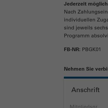
Jederzeit möglich
Nach Zahlungsein
individuellen Zug
sind jeweils sech
Programm absolvi
FB-NR:
PBGK01
Nehmen Sie verbin
Anschrift
Mitgliedsnr.