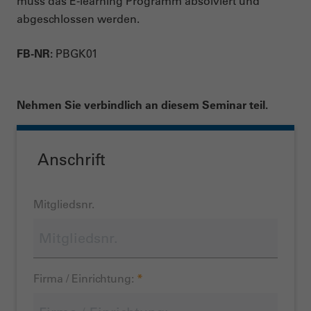
muss das E-learning Programm absolviert und
abgeschlossen werden.
FB-NR:
PBGK01
Nehmen Sie verbindlich an diesem Seminar teil.
Anschrift
Mitgliedsnr.
Firma / Einrichtung:
*