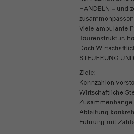
HANDELN – und ze
zusammenpassen. 
Viele ambulante P
Tourenstruktur, h
Doch Wirtschaftli
STEUERUNG UND
Ziele:
Kennzahlen verste
Wirtschaftliche S
Zusammenhänge zw
Ableitung konkre
Führung mit Zahle