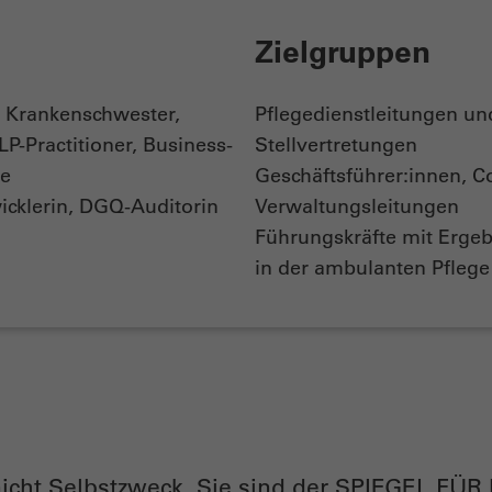
Zielgruppen
, Krankenschwester,
Pflegedienstleitungen un
LP-Practitioner, Business-
Stellvertretungen
he
Geschäftsführer:innen, Co
icklerin, DGQ-Auditorin
Verwaltungsleitungen
Führungskräfte mit Erge
in der ambulanten Pflege
nicht Selbstzweck. Sie sind der SPIEGEL FÜ