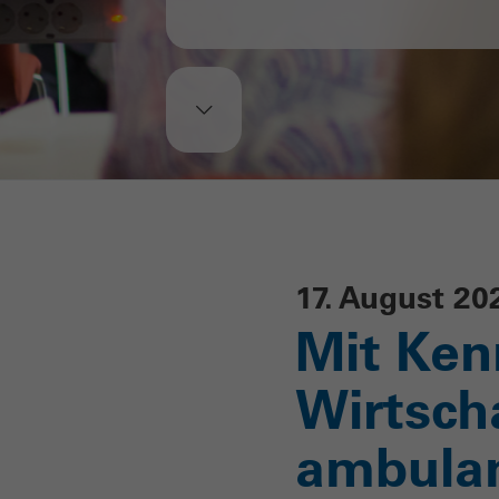
17. August 20
Mit Ken
Wirtscha
ambulan