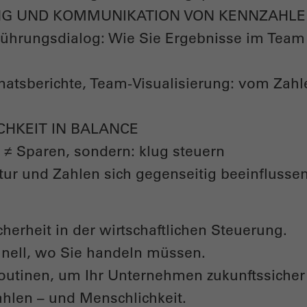
UNG UND KOMMUNIKATION VON KENNZAHL
Führungsdialog: Wie Sie Ergebnisse im Tea
atsberichte, Team-Visualisierung: vom Zah
CHKEIT IN BALANCE
it ≠ Sparen, sondern: klug steuern
ltur und Zahlen sich gegenseitig beeinflusse
herheit in der wirtschaftlichen Steuerung.
hnell, wo Sie handeln müssen.
Routinen, um Ihr Unternehmen zukunftssicher 
ahlen – und Menschlichkeit.