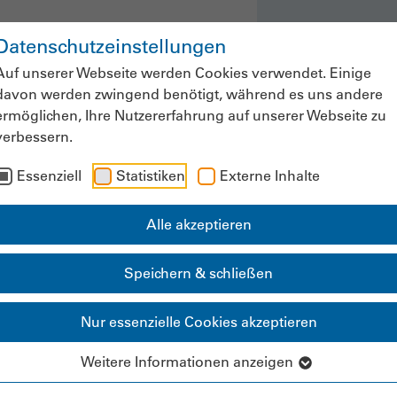
Datenschutzeinstellungen
ws & Fachinformationen
Veranstaltung
Auf unserer Webseite werden Cookies verwendet. Einige
davon werden zwingend benötigt, während es uns andere
ermöglichen, Ihre Nutzererfahrung auf unserer Webseite zu
verbessern.
Mitgliederbereich
Essenziell
Statistiken
Externe Inhalte
Alle akzeptieren
Speichern & schließen
Nur essenzielle Cookies akzeptieren
Weitere Informationen anzeigen