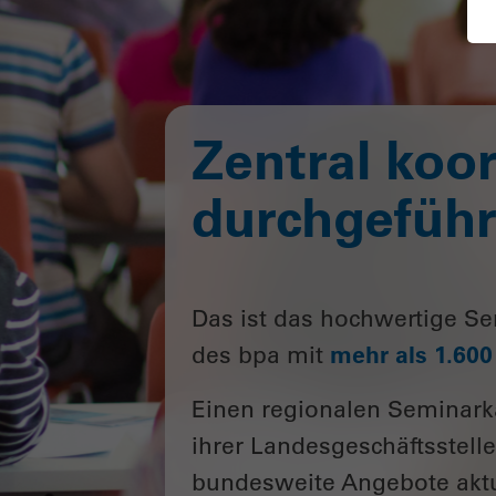
Zentral koor
durchgeführt
Das ist das hochwertige Se
des bpa mit
mehr als 1.60
Einen regionalen Seminarka
ihrer Landesgeschäftsstelle
bundesweite Angebote aktue