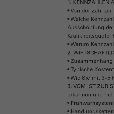
1. KENNZAHLEN
• Von der Zahl zu
• Welche Kennzahle
Ausschöpfung der
Krankheitsquote, 
• Warum Kennzahle
2. WIRTSCHAFTL
• Zusammenhang z
• Typische Kosten
• Wie Sie mit 3–5
3. VOM IST ZUR 
erkennen und rich
• Frühwarnsystem
• Handlungskette