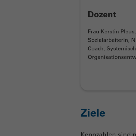
Dozent
Frau Kerstin Pleus
Sozialarbeiterin, N
Coach, Systemisc
Organisationsentw
Ziele
Kennzahlen sind 