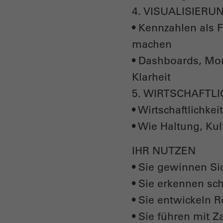
4. VISUALISIER
• Kennzahlen als 
machen
• Dashboards, Mon
Klarheit
5. WIRTSCHAFTLI
• Wirtschaftlichke
• Wie Haltung, Ku
IHR NUTZEN
• Sie gewinnen Sic
• Sie erkennen sc
• Sie entwickeln 
• Sie führen mit Z