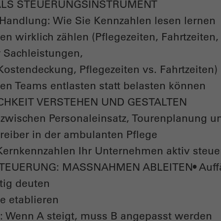
 ALS STEUERUNGSINSTRUMENT
r Handlung: Wie Sie Kennzahlen lesen lernen
n wirklich zählen (Pflegezeiten, Fahrtzeiten,
 Sachleistungen,
Kostendeckung, Pflegezeiten vs. Fahrtzeiten)
n Teams entlasten statt belasten können
ICHKEIT VERSTEHEN UND GESTALTEN
wischen Personaleinsatz, Tourenplanung u
treiber in der ambulanten Pflege
 Kernkennzahlen Ihr Unternehmen aktiv steue
STEUERUNG: MASSNAHMEN ABLEITEN• Auffäl
tig deuten
e etablieren
n: Wenn A steigt, muss B angepasst werden