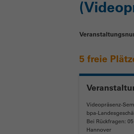
(Videop
Veranstaltungsn
5 freie Plätz
Veranstaltu
Videopräsenz-Semi
bpa-Landesgeschäf
Bei Rückfragen: 0
Hannover