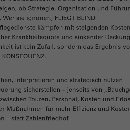
igen, ob Strategie, Organisation und Führu
Wer sie ignoriert, FLIEGT BLIND.
flegedienste kämpfen mit steigenden Kosten
oher Krankheitsquote und sinkender Deckung
chkeit ist kein Zufall, sondern das Ergebni
 KONSEQUENZ.
hen, interpretieren und strategisch nutzen
teuerung sicherstellen – jenseits von „Bauchg
ischen Touren, Personal, Kosten und Erlö
ter Maßnahmen für mehr Effizienz und Kost
n – statt Zahlenfriedhof