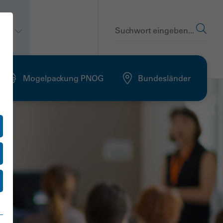
en
Suchwort eingeben...
Mogelpackung PNOG
Bundesländer