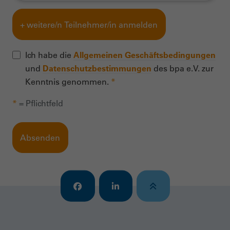
+ weitere/n Teilnehmer/in anmelden
Ich habe die
Allgemeinen Geschäftsbedingungen
und
Datenschutzbestimmungen
des bpa e.V. zur
Kenntnis genommen.
*
*
= Pflichtfeld
Absenden