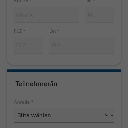
Straße
*
Nr.
*
PLZ
*
Ort
*
Teilnehmer/in
Anrede
*