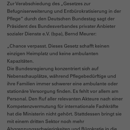
Zur Verabschiedung des „Gesetzes zur
Befugniserweiterung und Entbürokratisierung in der
Pflege“ durch den Deutschen Bundestag sagt der
Präsident des Bundesverbandes privater Anbieter
sozialer Dienste e.V. (bpa), Bernd Meurer:
„Chance verpasst. Dieses Gesetz schafft keinen
einzigen Heimplatz und keine ambulanten
Kapazitäten.
Die Bundesregierung konzentriert sich auf
Nebenschauplätze, während Pflegebedürftige und
ihre Familien immer schwerer eine ambulante oder
stationäre Versorgung finden. Es fehlt vor allem am
Personal. Den Ruf aller relevanten Akteure nach einer
Kompetenzvermutung für internationale Fachkräfte
hat die Ministerin nicht gehört. Stattdessen bringt sie
mit einem dritten Sektor noch mehr
Abgrenzungsschwierigkeiten und Bürokratie in die