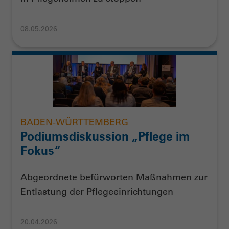
08.05.2026
BADEN-WÜRTTEMBERG
Podiumsdiskussion „Pflege im
Fokus“
Abgeordnete befürworten Maßnahmen zur
Entlastung der Pflegeeinrichtungen
20.04.2026