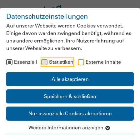
Datenschutzeinstellungen
Auf unserer Webseite werden Cookies verwendet.
Einige davon werden zwingend benötigt, während es
News der
uns andere ermöglichen, Ihre Nutzererfahrung auf
unserer Webseite zu verbessern.
bpa.Landesgruppe
Essenziell
Statistiken
Externe Inhalte
Baden-Württemberg
Alle akzeptieren
Speichern & schließen
Nur essenzielle Cookies akzeptieren
Weitere Informationen anzeigen