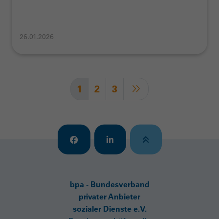
26.01.2026
1
2
3
bpa - Bundesverband
privater Anbieter
sozialer Dienste e.V.