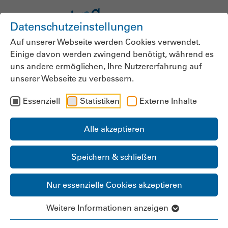
Datenschutzeinstellungen
Auf unserer Webseite werden Cookies verwendet.
Einige davon werden zwingend benötigt, während es
News der
uns andere ermöglichen, Ihre Nutzererfahrung auf
unserer Webseite zu verbessern.
bpa.Landesgruppe
Essenziell
Statistiken
Externe Inhalte
Mecklenburg-
Vorpommern
Alle akzeptieren
Speichern & schließen
Nur essenzielle Cookies akzeptieren
Weitere Informationen anzeigen