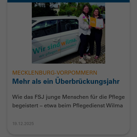
MECKLENBURG-VORPOMMERN
Mehr als ein Überbrückungsjahr
Wie das FSJ junge Menschen für die Pflege
begeistert – etwa beim Pflegedienst Wilma
19.12.2025