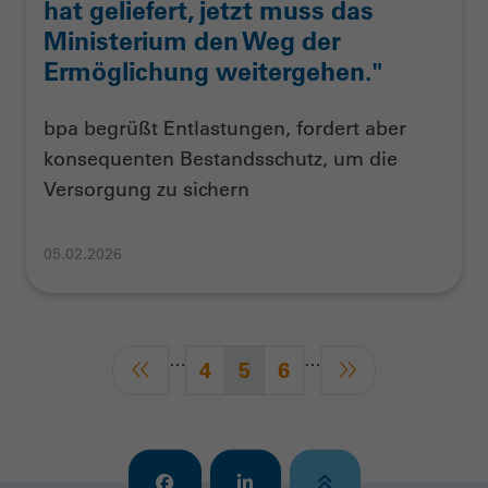
hat geliefert, jetzt muss das
Ministerium den Weg der
Ermöglichung weitergehen."
bpa begrüßt Entlastungen, fordert aber
konsequenten Bestandsschutz, um die
Versorgung zu sichern
05.02.2026
…
…
4
5
6