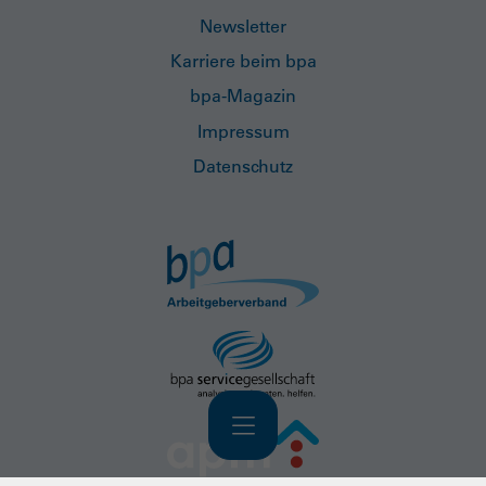
Newsletter
Karriere beim bpa
bpa-Magazin
Impressum
Datenschutz
Navigation