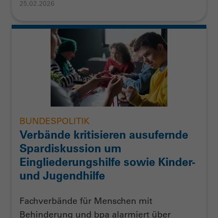
25.02.2026
BUNDESPOLITIK
Verbände kritisieren ausufernde
Spardiskussion um
Eingliederungshilfe sowie Kinder-
und Jugendhilfe
Fachverbände für Menschen mit
Behinderung und bpa alarmiert über