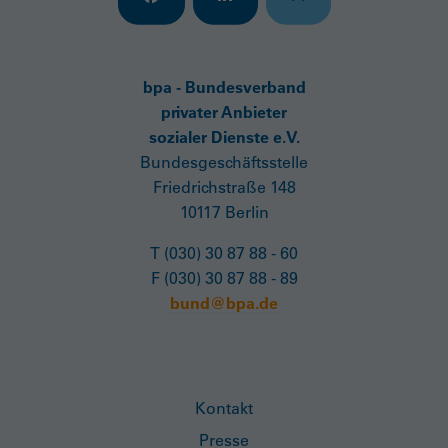
bpa - Bundesverband
privater Anbieter
sozialer Dienste e.V.
Bundesgeschäftsstelle
Friedrichstraße 148
10117 Berlin
T (030) 30 87 88 - 60
F (030) 30 87 88 - 89
bund@bpa.de
Kontakt
Presse